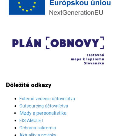
Dôležité odkazy
Externé vedenie účtovníctva
Outsourcing účtovníctva
Mzdy a personalistika
EIS AMULET
Ochrana súkromia
Aktuality a novinky