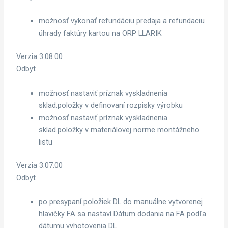
možnosť vykonať refundáciu predaja a refundaciu
úhrady faktúry kartou na ORP LLARIK
Verzia 3.08.00
Odbyt
možnosť nastaviť príznak vyskladnenia
sklad.položky v definovaní rozpisky výrobku
možnosť nastaviť príznak vyskladnenia
sklad.položky v materiálovej norme montážneho
listu
Verzia 3.07.00
Odbyt
po presypaní položiek DL do manuálne vytvorenej
hlavičky FA sa nastaví Dátum dodania na FA podľa
dátumu vyhotovenia DL