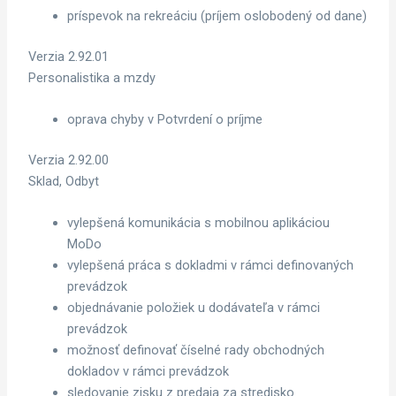
príspevok na rekreáciu (príjem oslobodený od dane)
Verzia 2.92.01
Personalistika a mzdy
oprava chyby v Potvrdení o príjme
Verzia 2.92.00
Sklad, Odbyt
vylepšená komunikácia s mobilnou aplikáciou
MoDo
vylepšená práca s dokladmi v rámci definovaných
prevádzok
objednávanie položiek u dodávateľa v rámci
prevádzok
možnosť definovať číselné rady obchodných
dokladov v rámci prevádzok
sledovanie zisku z predaja za stredisko