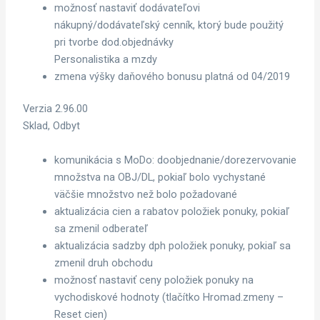
možnosť nastaviť dodávateľovi
nákupný/dodávateľský cenník, ktorý bude použitý
pri tvorbe dod.objednávky
Personalistika a mzdy
zmena výšky daňového bonusu platná od 04/2019
Verzia 2.96.00
Sklad, Odbyt
komunikácia s MoDo: doobjednanie/dorezervovanie
množstva na OBJ/DL, pokiaľ bolo vychystané
väčšie množstvo než bolo požadované
aktualizácia cien a rabatov položiek ponuky, pokiaľ
sa zmenil odberateľ
aktualizácia sadzby dph položiek ponuky, pokiaľ sa
zmenil druh obchodu
možnosť nastaviť ceny položiek ponuky na
vychodiskové hodnoty (tlačítko Hromad.zmeny –
Reset cien)