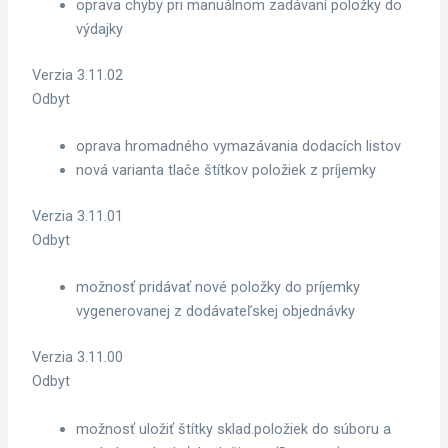
oprava chyby pri manuálnom zadávaní položky do
výdajky
Verzia 3.11.02
Odbyt
oprava hromadného vymazávania dodacích listov
nová varianta tlače štítkov položiek z príjemky
Verzia 3.11.01
Odbyt
možnosť pridávať nové položky do príjemky
vygenerovanej z dodávateľskej objednávky
Verzia 3.11.00
Odbyt
možnosť uložiť štítky sklad.položiek do súboru a