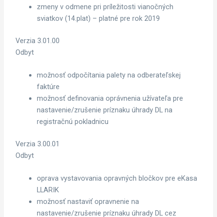
zmeny v odmene pri príležitosti vianočných
sviatkov (14.plat) – platné pre rok 2019
Verzia 3.01.00
Odbyt
možnosť odpočítania palety na odberateľskej
faktúre
možnosť definovania oprávnenia užívateľa pre
nastavenie/zrušenie príznaku úhrady DL na
registračnú pokladnicu
Verzia 3.00.01
Odbyt
oprava vystavovania opravných bločkov pre eKasa
LLARIK
možnosť nastaviť opravnenie na
nastavenie/zrušenie príznaku úhrady DL cez