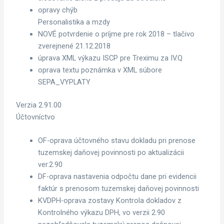
opravy chýb
Personalistika a mzdy
NOVÉ potvrdenie o príjme pre rok 2018 – tlačivo
zverejnené 21.12.2018
úprava XML výkazu ISCP pre Treximu za IV.Q
oprava textu poznámka v XML súbore
SEPA_VYPLATY
Verzia 2.91.00
Účtovníctvo
OF-oprava účtovného stavu dokladu pri prenose
tuzemskej daňovej povinnosti po aktualizácii
ver.2.90
DF-oprava nastavenia odpočtu dane pri evidencii
faktúr s prenosom tuzemskej daňovej povinnosti
KVDPH-oprava zostavy Kontrola dokladov z
Kontrolného výkazu DPH, vo verzii 2.90