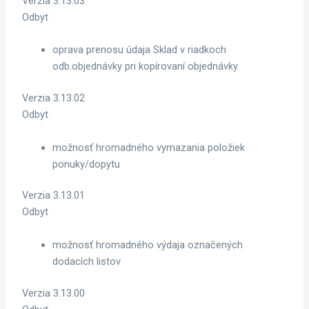
Verzia 3.13.03
Odbyt
oprava prenosu údaja Sklad v riadkoch
odb.objednávky pri kopírovaní objednávky
Verzia 3.13.02
Odbyt
možnosť hromadného vymazania položiek
ponuky/dopytu
Verzia 3.13.01
Odbyt
možnosť hromadného výdaja označených
dodacích listov
Verzia 3.13.00