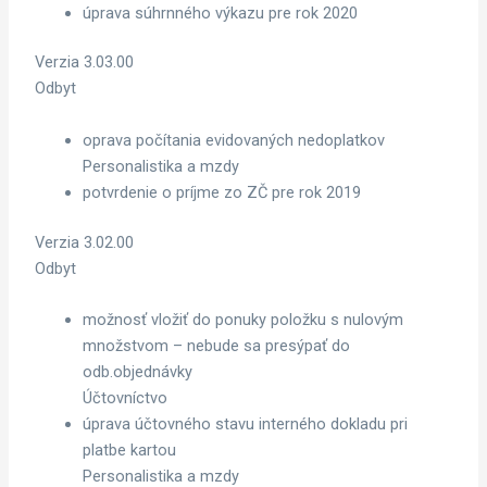
úprava súhrnného výkazu pre rok 2020
Verzia 3.03.00
Odbyt
oprava počítania evidovaných nedoplatkov
Personalistika a mzdy
potvrdenie o príjme zo ZČ pre rok 2019
Verzia 3.02.00
Odbyt
možnosť vložiť do ponuky položku s nulovým
množstvom – nebude sa presýpať do
odb.objednávky
Účtovníctvo
úprava účtovného stavu interného dokladu pri
platbe kartou
Personalistika a mzdy