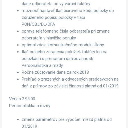
dane odberateľa pri vytváraní faktúry
možnosť nastaviť tlač čiarového kódu položky do
združeného popisu položky v tlači
PON/OBJ/DL/OFA
oprava telefónneho čísla odberateľa pri zmene
odberateľa v hlavičke ponuky
optimalizácia komunikačného modulu Úlohy
tlač colného zaradenia položiek faktúry len na
položkách s prenosom daň.povinnosti
Personalistika a mzdy
Ročné zúčtovanie dane za rok 2018
Prehľad o zrazených a odvedených preddavkoch na
daň z príjmov zo závislej činnosti platný od 01/2019
Verzia 2.93.00
Personalistika a mzdy
zmena parametrov pre výpočet miezd platná od
01/2019