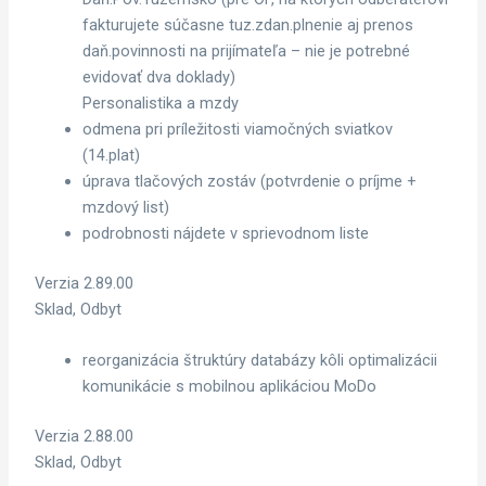
fakturujete súčasne tuz.zdan.plnenie aj prenos
daň.povinnosti na prijímateľa – nie je potrebné
evidovať dva doklady)
Personalistika a mzdy
odmena pri príležitosti viamočných sviatkov
(14.plat)
úprava tlačových zostáv (potvrdenie o príjme +
mzdový list)
podrobnosti nájdete v sprievodnom liste
Verzia 2.89.00
Sklad, Odbyt
reorganizácia štruktúry databázy kôli optimalizácii
komunikácie s mobilnou aplikáciou MoDo
Verzia 2.88.00
Sklad, Odbyt